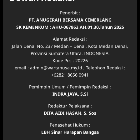
Penerbit :
PT. ANUGERAH BERSAMA CEMERLANG
SK KEMENKUM : AHU-067863.AH.01.30.Tahun 2025
Alamat Redaksi :
Jalan Denai No. 237 Medan – Denai, Kota Medan Denai,
Provinsi Sumatera Utara. INDONESIA.
Kode Pos : 20226
email : admin@wartanusa.my.id ; Telephon Redaksi :
+62821 8656 0941
Pemimpin Umum / Pemimpin Redaksi :
INDRA JAYA, S.Si
Redaktur Pelaksana :
DITA AIDI HASA
N
, S. Sos
Penasehat Hukum :
LBH Sinar Harapan Bangsa