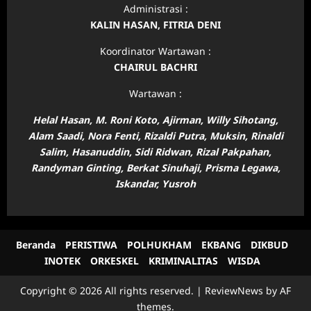
Administrasi :
KALIN HASAN, FITRIA DENI
Koordinator Wartawan :
CHAIRUL BACHRI
Wartawan :
Helal Hasan, M. Roni Koto, Ajirman, Willy Sihotang,
Alam Saadi, Nora Fenti, Rizaldi Putra, Muksin, Rinaldi
Salim, Hasanuddin, Sidi Ridwan,
Rizal Pakpahan,
Randyman Ginting, Berkat Sinuhaji, Prisma Legawa,
Iskandar,
Yusroh
Beranda
PERISTIWA
POLHUKHAM
EKBANG
DIKBUD
INOTEK
ORKESKEL
KRIMINALITAS
WISDA
Copyright © 2026 All rights reserved.
|
ReviewNews
by AF
themes.