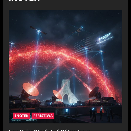
INOTEK
PERISTIWA