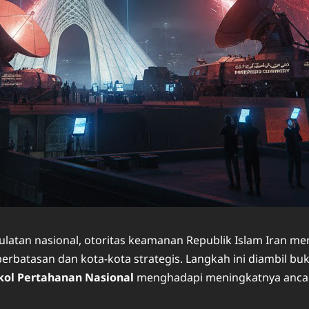
atan nasional, otoritas keamanan Republik Islam Iran meng
ah perbatasan dan kota-kota strategis. Langkah ini diambil b
kol Pertahanan Nasional
menghadapi meningkatnya ancama