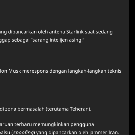
ng dipancarkan oleh antena Starlink saat sedang
gap sebagai “sarang intelijen asing.”
Elon Musk merespons dengan langkah-langkah teknis
 di zona bermasalah (terutama Teheran).
mbaruan terbaru memungkinkan pengguna
alsu (
spoofing
) yang dipancarkan oleh jammer Iran.