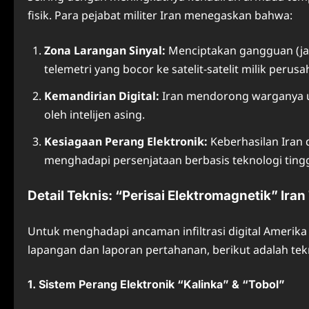
fisik. Para pejabat militer Iran menegaskan bahwa:
Zona Larangan Sinyal:
Menciptakan gangguan (jam
telemetri yang bocor ke satelit-satelit milik per
Kemandirian Digital:
Iran mendorong warganya un
oleh intelijen asing.
Kesiagaan Perang Elektronik:
Keberhasilan Iran 
menghadapi persenjataan berbasis teknologi tingg
Detail Teknis: “Perisai Elektromagnetik” Iran
Untuk menghadapi ancaman infiltrasi digital Amerika 
lapangan dan laporan pertahanan, berikut adalah tek
1. Sistem Perang Elektronik “Kalinka” & “Tobol”