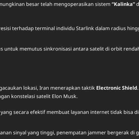
kemungkinan besar telah mengoperasikan sistem
“Kalinka”
d
isi terhadap terminal individu Starlink dalam radius hin
s untuk memutus sinkronisasi antara satelit di orbit renda
acaukan lokasi, Iran menerapkan taktik
Electronic Shield
an konstelasi satelit Elon Musk.
, yang secara efektif membuat layanan internet tidak bisa
ahanan sinyal yang tinggi, penempatan jammer bergerak di 