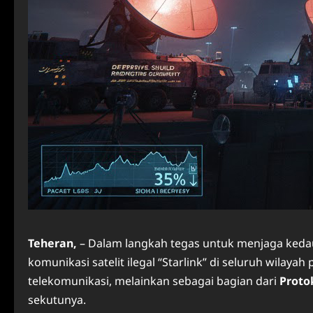
Teheran,
– Dalam langkah tegas untuk menjaga kedaul
komunikasi satelit ilegal “Starlink” di seluruh wilay
telekomunikasi, melainkan sebagai bagian dari
Proto
sekutunya.