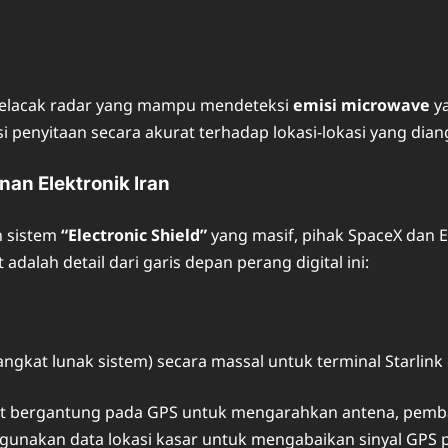
 pelacak radar yang mampu mendeteksi
emisi microwave
ya
 penyitaan secara akurat terhadap lokasi-lokasi yang diang
nan Elektronik Iran
n sistem
“Electronic Shield”
yang masif, pihak SpaceX dan 
alah detail dari garis depan perang digital ini:
ngkat lunak sistem) secara massal untuk terminal Starlink
gat bergantung pada GPS untuk mengarahkan antena, pe
nakan data lokasi kasar untuk mengabaikan sinyal GPS p