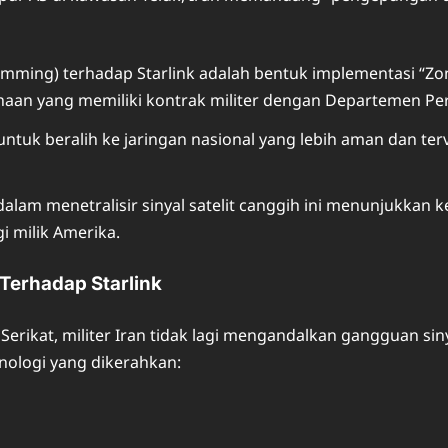
ming) terhadap Starlink adalah bentuk implementasi “Zon
usahaan yang memiliki kontrak militer dengan Departemen Pe
tuk beralih ke jaringan nasional yang lebih aman dan ter
dalam menetralisir sinyal satelit canggih ini menunjukkan 
i milik Amerika.
 Terhadap Starlink
Serikat, militer Iran tidak lagi mengandalkan gangguan siny
nologi yang dikerahkan: