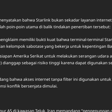
nyatakan bahwa Starlink bukan sekadar layanan internet 
ah poin-poin utama di balik tindakan penertiban tersebut:
ngklaim memiliki bukti kuat bahwa terminal-terminal Star
dan kelompok sabotase yang bekerja untuk kepentingan Ba
siapan Amerika Serikat untuk melakukan serangan udara ata
LEO) dianggap sebagai risiko tinggi karena dapat digunaka
g bahwa akses internet tanpa filter ini digunakan untu
si konflik bersenjata dimulai.
pur AS di kawasan Teluk, Iran memandang “pengepungan d