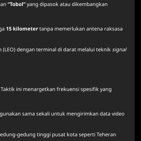
an
“Tobol”
yang dipasok atau dikembangkan
gga
15 kilometer
tanpa memerlukan antena raksasa
h (LEO) dengan terminal di darat melalui teknik
signal
. Taktik ini menargetkan frekuensi spesifik yang
 digunakan sama sekali untuk mengirimkan data video
gedung-gedung tinggi pusat kota seperti Teheran