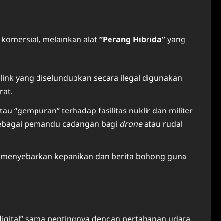
komersial, melainkan alat
“Perang Hibrida”
yang
link yang diselundupkan secara ilegal digunakan
rat.
u “gempuran” terhadap fasilitas nuklir dan militer
n sebagai pemandu cadangan bagi
drone
atau rudal
k menyebarkan kepanikan dan berita bohong guna
igital” sama pentingnya dengan pertahanan udara