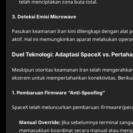
telah menciptakan zona buta total.
3. Deteksi Emisi Microwave
Pasukan keamanan Iran kini dilengkapi dengan alat
aktif. Hal ini memungkinkan aparat melakukan operasi
Duel Teknologi: Adaptasi SpaceX vs. Pertaha
Meskipun otoritas keamanan Iran telah mengerahka
ekstrem untuk mempertahankan konektivitas. Berikut ad
1. Pembaruan Firmware “Anti-Spoofing”
SpaceX telah meluncurkan pembaruan
firmware
(pera
Manual Override:
Jika sebelumnya terminal san
memasukkan koordinat secara manual atau menggu