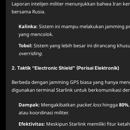
Laporan intelijen militer menunjukkan bahwa Iran 
bersama Rusia.
Kalinka:
Sistem ini mampu melakukan jamming pres
yang mencolok.
Tobol:
Sistem yang lebih besar ini dirancang khusu
overriding
.
2. Taktik “Electronic Shield” (Perisai Elektronik)
Berbeda dengan jamming GPS biasa yang hanya meng
digunakan terminal Starlink untuk berkomunikasi deng
Dampak:
Mengakibatkan
packet loss
hingga
80%
atau koordinasi militer.
Efektivitas:
Meskipun Starlink memiliki fitur ket