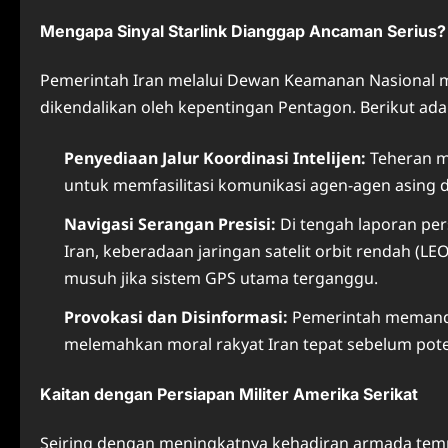
Mengapa Sinyal Starlink Dianggap Ancaman Serius?
Pemerintah Iran melalui Dewan Keamanan Nasional me
dikendalikan oleh kepentingan Pentagon. Berikut adal
Penyediaan Jalur Koordinasi Intelijen:
Teheran me
untuk memfasilitasi komunikasi agen-agen asing 
Navigasi Serangan Presisi:
Di tengah laporan per
Iran, keberadaan jaringan satelit orbit rendah (
musuh jika sistem GPS utama terganggu.
Provokasi dan Disinformasi:
Pemerintah memandan
melemahkan moral rakyat Iran tepat sebelum poten
Kaitan dengan Persiapan Militer Amerika Serikat
Seiring dengan meningkatnya kehadiran armada tem