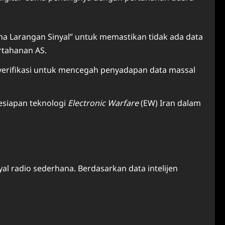
a Larangan Sinyal” untuk memastikan tidak ada data
rtahanan AS.
verifikasi untuk mencegah penyadapan data massal
kesiapan teknologi
Electronic Warfare
(EW) Iran dalam
al radio sederhana. Berdasarkan data intelijen