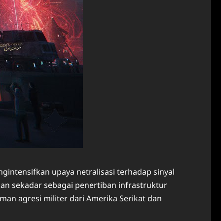
intensifkan upaya netralisasi terhadap sinyal
ukan sekadar sebagai penertiban infrastruktur
n agresi militer dari Amerika Serikat dan