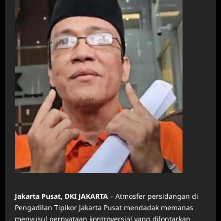
Jakarta Pusat, DKI JAKARTA
– Atmosfer persidangan di
Pengadilan Tipikor Jakarta Pusat mendadak memanas
menyusul pernyataan kontroversial yang dilontarkan