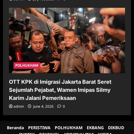
POLHUKHAM
OTT KPK di Imigrasi Jakarta Barat Seret
Sejumlah Pejabat, Wamen Imipas Silmy
Karim Jalani Pemeriksaan
admin
June 4, 2026
0
Beranda
PERISTIWA
POLHUKHAM
EKBANG
DIKBUD