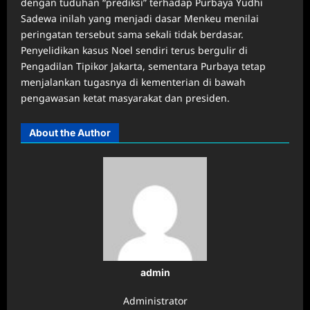
dengan tuduhan “prediksi” terhadap Purbaya Yudhi
Sadewa inilah yang menjadi dasar Menkeu menilai
peringatan tersebut sama sekali tidak berdasar.
Penyelidikan kasus Noel sendiri terus bergulir di
Pengadilan Tipikor Jakarta, sementara Purbaya tetap
menjalankan tugasnya di kementerian di bawah
pengawasan ketat masyarakat dan presiden.
About the Author
admin
Administrator