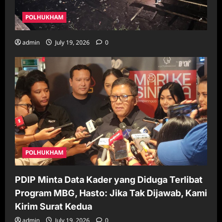
POLHUKHAM
admin
July 19, 2026
0
POLHUKHAM
PDIP Minta Data Kader yang Diduga Terlibat
Program MBG, Hasto: Jika Tak Dijawab, Kami
Kirim Surat Kedua
admin
July 19, 2026
0