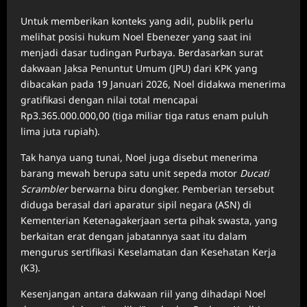
Untuk memberikan konteks yang adil, publik perlu
melihat posisi hukum Noel Ebenezer yang saat ini
menjadi dasar tudingan Purbaya. Berdasarkan surat
dakwaan Jaksa Penuntut Umum (JPU) dari KPK yang
dibacakan pada 19 Januari 2026, Noel didakwa menerima
gratifikasi dengan nilai total mencapai
Rp3.365.000.000,00 (tiga miliar tiga ratus enam puluh
lima juta rupiah).
Tak hanya uang tunai, Noel juga disebut menerima
barang mewah berupa satu unit sepeda motor
Ducati
Scrambler
berwarna biru dongker. Pemberian tersebut
diduga berasal dari aparatur sipil negara (ASN) di
Kementerian Ketenagakerjaan serta pihak swasta, yang
berkaitan erat dengan jabatannya saat itu dalam
mengurus sertifikasi Keselamatan dan Kesehatan Kerja
(K3).
Kesenjangan antara dakwaan riil yang dihadapi Noel