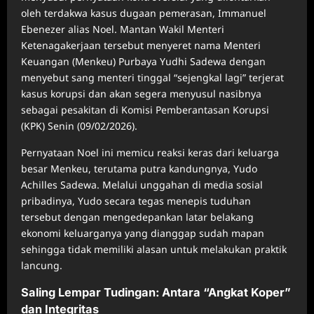
oleh terdakwa kasus dugaan pemerasan, Immanuel
Ebenezer alias Noel. Mantan Wakil Menteri
Ketenagakerjaan tersebut menyeret nama Menteri
Keuangan (Menkeu) Purbaya Yudhi Sadewa dengan
menyebut sang menteri tinggal “sejengkal lagi” terjerat
kasus korupsi dan akan segera menyusul nasibnya
sebagai pesakitan di Komisi Pemberantasan Korupsi
(KPK) Senin (09/02/2026).
Pernyataan Noel ini memicu reaksi keras dari keluarga
besar Menkeu, terutama putra kandungnya, Yudo
Achilles Sadewa. Melalui unggahan di media sosial
pribadinya, Yudo secara tegas menepis tuduhan
tersebut dengan mengedepankan latar belakang
ekonomi keluarganya yang dianggap sudah mapan
sehingga tidak memiliki alasan untuk melakukan praktik
lancung.
Saling Lempar Tudingan: Antara “Angkat Koper”
dan Integritas