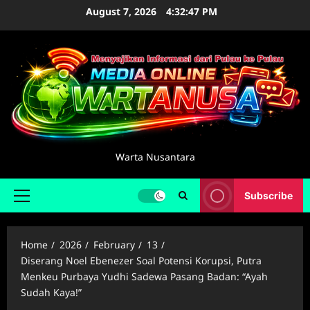
Skip
August 7, 2026
4:32:47 PM
to
content
Warta Nusantara
Subscribe
Primary
Menu
Home
2026
February
13
Diserang Noel Ebenezer Soal Potensi Korupsi, Putra
Menkeu Purbaya Yudhi Sadewa Pasang Badan: “Ayah
Sudah Kaya!”