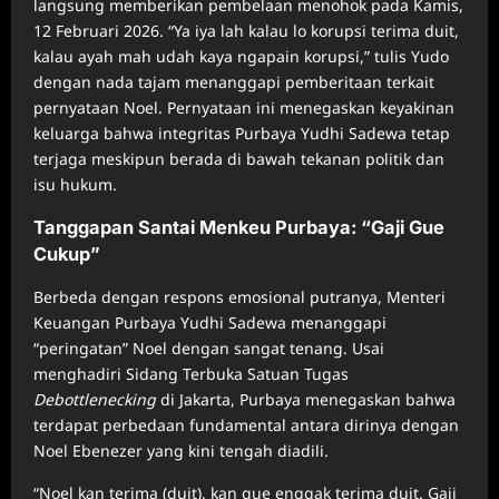
langsung memberikan pembelaan menohok pada Kamis,
12 Februari 2026. “Ya iya lah kalau lo korupsi terima duit,
kalau ayah mah udah kaya ngapain korupsi,” tulis Yudo
dengan nada tajam menanggapi pemberitaan terkait
pernyataan Noel. Pernyataan ini menegaskan keyakinan
keluarga bahwa integritas Purbaya Yudhi Sadewa tetap
terjaga meskipun berada di bawah tekanan politik dan
isu hukum.
Tanggapan Santai Menkeu Purbaya: “Gaji Gue
Cukup”
Berbeda dengan respons emosional putranya, Menteri
Keuangan Purbaya Yudhi Sadewa menanggapi
“peringatan” Noel dengan sangat tenang. Usai
menghadiri Sidang Terbuka Satuan Tugas
Debottlenecking
di Jakarta, Purbaya menegaskan bahwa
terdapat perbedaan fundamental antara dirinya dengan
Noel Ebenezer yang kini tengah diadili.
“Noel kan terima (duit), kan gue enggak terima duit. Gaji