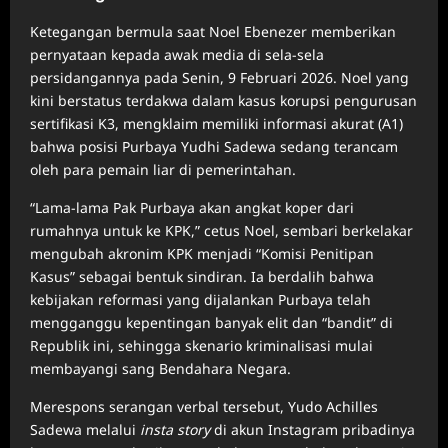
Ketegangan bermula saat Noel Ebenezer memberikan
pernyataan kepada awak media di sela-sela
persidangannya pada Senin, 9 Februari 2026. Noel yang
kini berstatus terdakwa dalam kasus korupsi pengurusan
sertifikasi K3, mengklaim memiliki informasi akurat (A1)
bahwa posisi Purbaya Yudhi Sadewa sedang terancam
oleh para pemain liar di pemerintahan.
“Lama-lama Pak Purbaya akan angkat koper dari
rumahnya untuk ke KPK,” cetus Noel, sembari berkelakar
mengubah akronim KPK menjadi “Komisi Penitipan
Kasus” sebagai bentuk sindiran. Ia berdalih bahwa
kebijakan reformasi yang dijalankan Purbaya telah
mengganggu kepentingan banyak elit dan “bandit” di
Republik ini, sehingga skenario kriminalisasi mulai
membayangi sang Bendahara Negara.
Merespons serangan verbal tersebut, Yudo Achilles
Sadewa melalui
insta story
di akun Instagram pribadinya