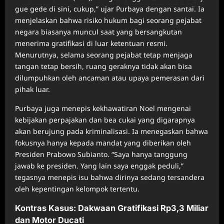
gue gede di sini, cukup,” ujar Purbaya dengan santai. Ia
menjelaskan bahwa risiko hukum bagi seorang pejabat
negara biasanya muncul saat yang bersangkutan
menerima gratifikasi di luar ketentuan resmi.
Menurutnya, selama seorang pejabat tetap menjaga
tangan tetap bersih, ruang geraknya tidak akan bisa
dilumpuhkan oleh ancaman atau upaya pemerasan dari
pihak luar.
Purbaya juga menepis kekhawatiran Noel mengenai
kebijakan perpajakan dan bea cukai yang digarapnya
akan berujung pada kriminalisasi. Ia menegaskan bahwa
fokusnya hanya kepada mandat yang diberikan oleh
Presiden Prabowo Subianto. “Saya hanya tanggung
jawab ke presiden. Yang lain saya enggak peduli,”
tegasnya menepis isu bahwa dirinya sedang tersandera
oleh kepentingan kelompok tertentu.
Kontras Kasus: Dakwaan Gratifikasi Rp3,3 Miliar
dan Motor Ducati