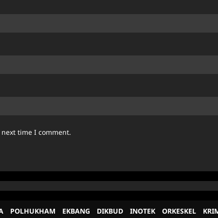
e next time I comment.
A
POLHUKHAM
EKBANG
DIKBUD
INOTEK
ORKESKEL
KRI