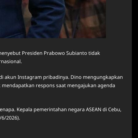
g menyebut Presiden Prabowo Subianto tidak
nasional.
n di akun Instagram pribadinya. Dino mengungkapkan
dak mendapatkan respons saat mengajukan agenda
kenapa. Kepala pemerintahan negara ASEAN di Cebu,
/6/2026).