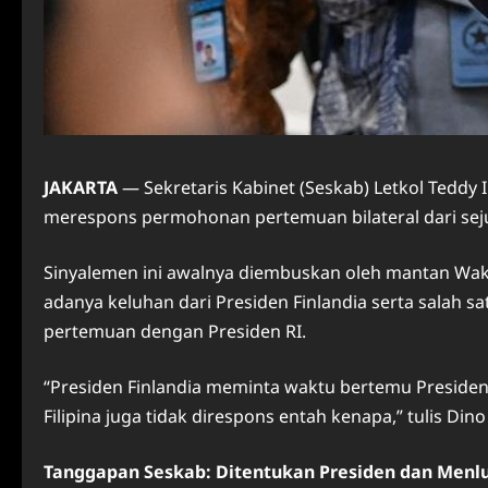
JAKARTA
— Sekretaris Kabinet (Seskab) Letkol Teddy 
merespons permohonan pertemuan bilateral dari sej
Sinyalemen ini awalnya diembuskan oleh mantan Wakil
adanya keluhan dari Presiden Finlandia serta sala
pertemuan dengan Presiden RI.
“Presiden Finlandia meminta waktu bertemu Presiden
Filipina juga tidak direspons entah kenapa,” tulis Din
Tanggapan Seskab: Ditentukan Presiden dan Menlu