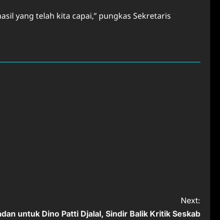
sil yang telah kita capai,” pungkas Sekretaris
Next:
an untuk Dino Patti Djalal, Sindir Balik Kritik Seskab