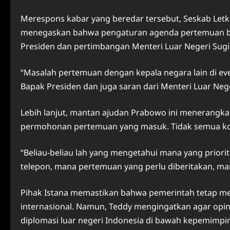
Merespons kabar yang beredar tersebut, Seskab Letk
menegaskan bahwa pengaturan agenda pertemuan bil
Presiden dan pertimbangan Menteri Luar Negeri Sug
“Masalah pertemuan dengan kepala negara lain di even
Bapak Presiden dan juga saran dari Menteri Luar Neger
Lebih lanjut, mantan ajudan Prabowo ini menerangkan
permohonan pertemuan yang masuk. Tidak semua komun
“Beliau-beliau lah yang mengetahui mana yang prio
telepon, mana pertemuan yang perlu diberitakan, mana
Pihak Istana memastikan bahwa pemerintah tetap me
internasional. Namun, Teddy mengingatkan agar opini 
diplomasi luar negeri Indonesia di bawah kepemimpi