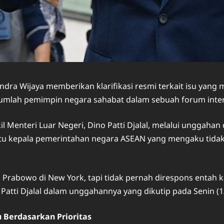
Indra Wijaya memberikan klarifikasi resmi terkait isu yan
umlah pemimpin negara sahabat dalam sebuah forum inter
 Menteri Luar Negeri, Dino Patti Djalal, melalui unggaha
h satu kepala pemerintahan negara ASEAN yang mengaku ti
 Prabowo di New York, tapi tidak pernah direspons entah 
o Patti Djalal dalam unggahannya yang dikutip pada Senin (1
 Berdasarkan Prioritas