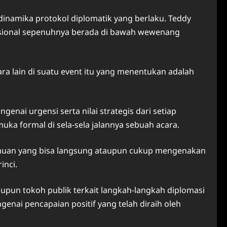
dinamika protokol diplomatik yang berlaku. Teddy
asional sepenuhnya berada di bawah wewenang
ra lain di suatu event itu yang menentukan adalah
nai urgensi serta nilai strategis dari setiap
a formal di sela-sela jalannya sebuah acara.
emuan yang bisa langsung ataupun cukup mengenakan
inci.
pun tokoh publik terkait langkah-langkah diplomasi
enai pencapaian positif yang telah diraih oleh