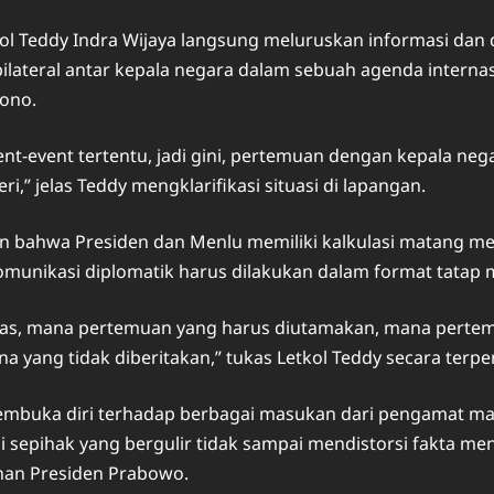
ol Teddy Indra Wijaya langsung meluruskan informasi dan 
ateral antar kepala negara dalam sebuah agenda intern
iono.
t-event tertentu, jadi gini, pertemuan dengan kepala nega
i,” jelas Teddy mengklarifikasi situasi di lapangan.
 bahwa Presiden dan Menlu memiliki kalkulasi matang menge
ikasi diplomatik harus dilakukan dalam format tatap muk
ritas, mana pertemuan yang harus diutamakan, mana pert
 yang tidak diberitakan,” tukas Letkol Teddy secara terper
mbuka diri terhadap berbagai masukan dari pengamat mau
sepihak yang bergulir tidak sampai mendistorsi fakta meng
nan Presiden Prabowo.