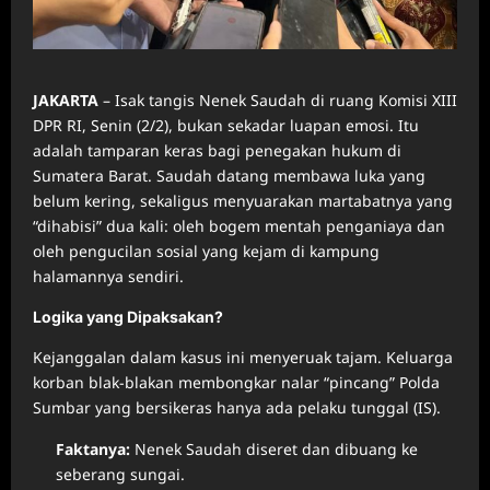
JAKARTA
– Isak tangis Nenek Saudah di ruang Komisi XIII
DPR RI, Senin (2/2), bukan sekadar luapan emosi. Itu
adalah tamparan keras bagi penegakan hukum di
Sumatera Barat. Saudah datang membawa luka yang
belum kering, sekaligus menyuarakan martabatnya yang
“dihabisi” dua kali: oleh bogem mentah penganiaya dan
oleh pengucilan sosial yang kejam di kampung
halamannya sendiri.
Logika yang Dipaksakan?
Kejanggalan dalam kasus ini menyeruak tajam. Keluarga
korban blak-blakan membongkar nalar “pincang” Polda
Sumbar yang bersikeras hanya ada pelaku tunggal (IS).
Faktanya:
Nenek Saudah diseret dan dibuang ke
seberang sungai.