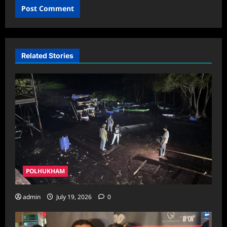
Related Stories
POLHUKHAM
admin
July 19, 2026
0