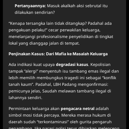
Pertanyaannya:
Masuk akalkah aksi sebrutal itu
dilakukan sendirian?
“Kenapa tersangka lain tidak ditangkap? Padahal ada
pengakuan pelaku!” cecar perwakilan keluarga,
menelanjangi profesionalisme penyelidikan di tingkat
lokal yang dianggap jalan di tempat.
Penjinakan Kasus: Dari Mafia ke Masalah Keluarga
Ada indikasi kuat upaya
degradasi kasus
. Kepolisian
tampak “alergi” menyentuh isu tambang emas ilegal dan
lebih memilih membungkus tragedi ini sebagai “konflik
tanah kaum”. Padahal, LBH Padang mengonfirmasi:
pemicunya jelas, Saudah melawan tambang ilegal di
lahannya sendiri.
Permintaan keluarga akan
pengacara netral
adalah
simbol mosi tidak percaya. Mereka merasa hukum di
daerah sudah “terkontaminasi” oleh gurita pengaruh
penambang. Jika narasi polisi terus dibiarkan melenceng