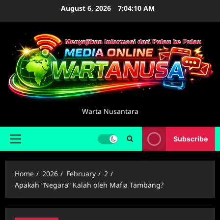
Skip
August 6, 2026
7:04:10 AM
to
content
Warta Nusantara
Subscribe
Primary
Menu
Home
2026
February
2
Apakah “Negara” Kalah oleh Mafia Tambang?